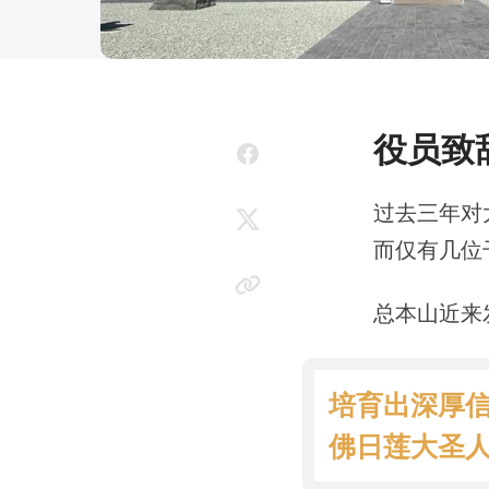
役员致
过去三年对
而仅有几位
总本山近来发
培育出深厚信
佛日莲大圣人