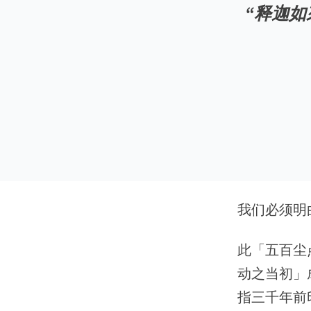
“释迦
我们必须明
此「五百尘
动之当初」
指三千年前