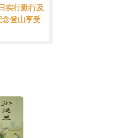
日实行勤行及
纪念登山享受