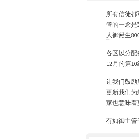
所有信徒都可
管的一念是
人
御诞生80
各区以分配
12月的第1
让我们鼓励
更新我们为
家也意味着
有如御主管于