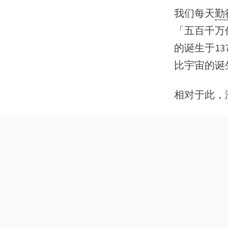
我们每天
勤
「五百千万
的诞生于1
比宇宙的诞
相对于此，