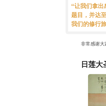
“让我们拿
题目，并达至
我们的修行旅
非常感谢大
日莲大