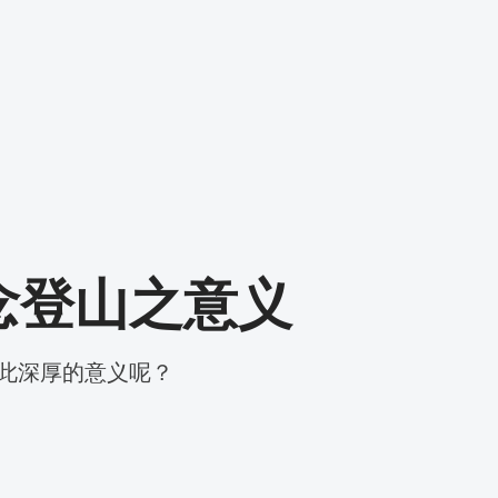
纪念登山之意义
此深厚的意义呢？