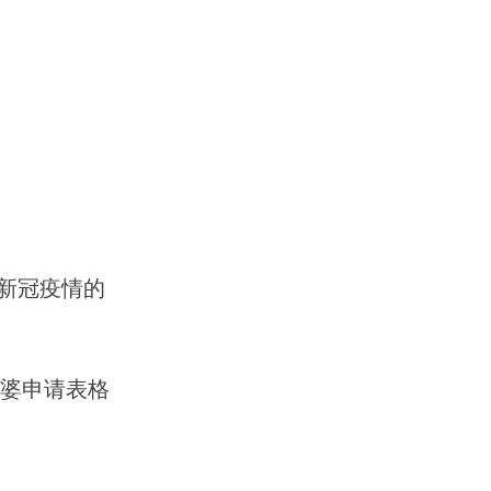
据新冠疫情的
塔婆申请表格