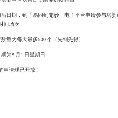
在稍后日期，到「易同到開妙」电子平台申请参与塔
时间场次
请数量为每天最多500 个（先到先得）
日期为8 月1 日星期日
的申请现已开放！