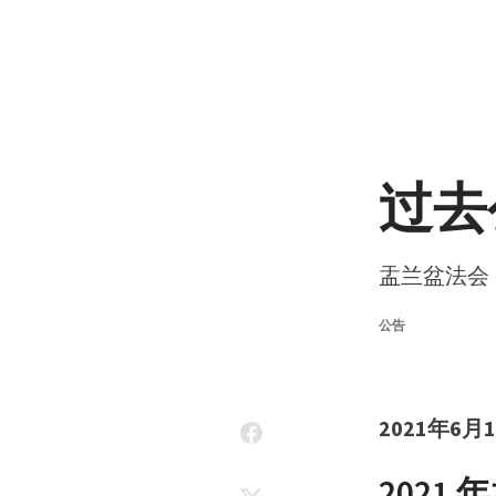
Skip to content
过去
盂兰盆法会 
公告
2021年6
2021