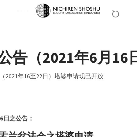
公告（2021年6月16
（2021年16至22日）塔婆申请现已开放
月16日之公告：
 年盂兰盆法会之塔婆申请