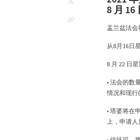
8 月 16 
盂兰盆法会将于
从8月16日
8 月 22
• 法会的
情况和现行
• 塔婆将
上，申请人
• 信徒可