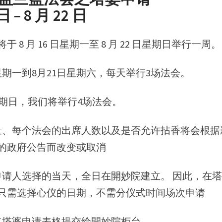
日 – 8 月 22 日
 8 月 16 日星期一至 8 月 22 日星期日举行一周。
星期一到8月21日星期六，每天举行3场法会。
 日星期日，我们将举行4场法会。
数量、每个法会的出席人数以及是否允许拈香将会根
的政府公告而改变或取消
在申请人选择的当天，全日在開妙院建立。 因此，在
只需选择心仪的日期，不需分仪式时间场次申请
，将塔婆申请表格提交给開妙院柜台