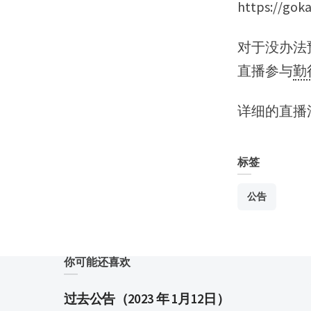
https://gok
对于没办法预
直播参与
勤
详细的直播
标签
公告
你可能还喜欢
过去公告（2023 年 1月12日）