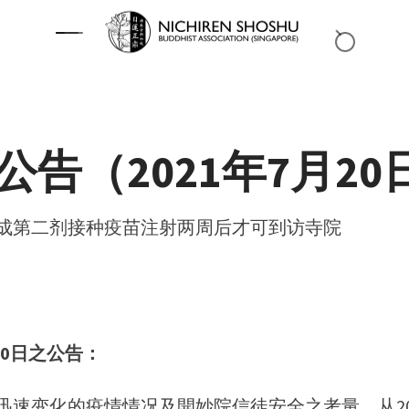
公告（2021年7月20
成第二剂接种疫苗注射两周后才可到访寺院
月20日之公告：
迅速变化的疫情情况及開妙院信徒安全之考量，从202