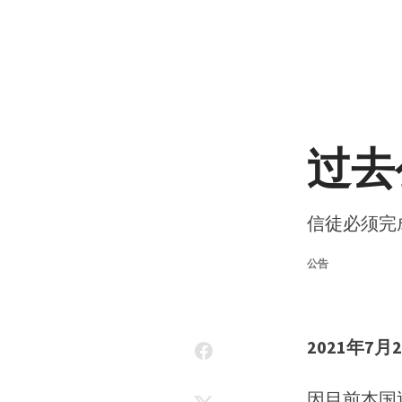
Skip to content
过去
信徒必须完
公告
2021年7
因目前本国